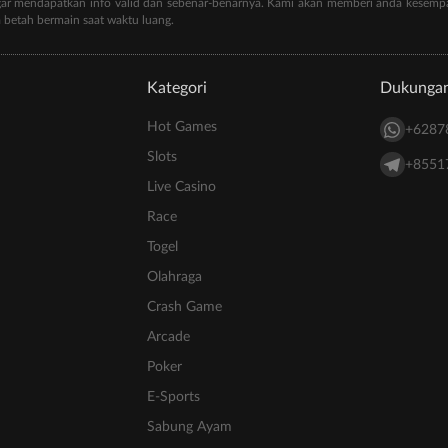
t agar mendapatkan info valid dan sebenar-benarnya. Kami akan memberi anda kes
 betah bermain saat waktu luang.
Kategori
Dukunga
Hot Games
+6287
Slots
+8551
Live Casino
Race
Togel
Olahraga
Crash Game
Arcade
Poker
E-Sports
Sabung Ayam