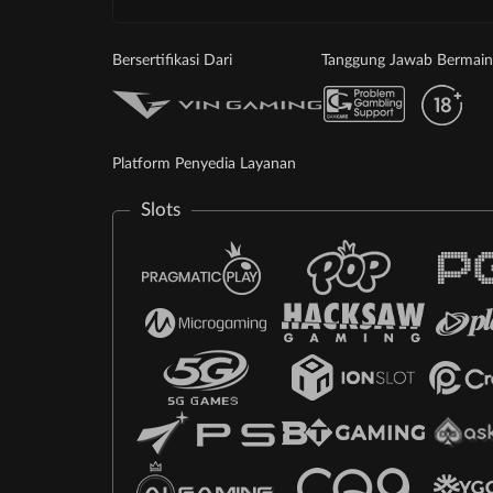
Bersertifikasi Dari
Tanggung Jawab Bermain
Platform Penyedia Layanan
Slots