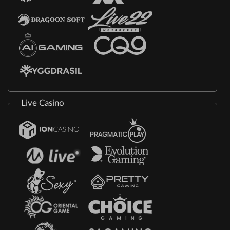
Live Casino