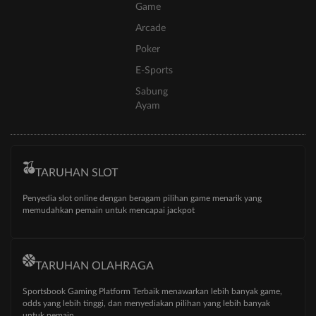
Game
Arcade
Poker
E-Sports
Sabung
Ayam
TARUHAN SLOT
Penyedia slot online dengan beragam pilihan game menarik yang
memudahkan pemain untuk mencapai jackpot
TARUHAN OLAHRAGA
Sportsbook Gaming Platform Terbaik menawarkan lebih banyak game,
odds yang lebih tinggi, dan menyediakan pilihan yang lebih banyak
untuk pemain.