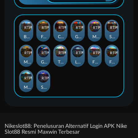
RTP
91%
RTP
85%
RTP
81%
RTP
81%
RTP
84%
RTP
81%
BAO CHUAN FISHING
FA CHAI DOZER
CIRCUS DOZER
Gods Fortune Fishing
MINES
SUPER COLOR GAME
RTP
79%
RTP
88%
RTP
80%
RTP
90%
RTP
89%
RTP
88%
MONEY TREE DOZER
Go Go Rise
TOWER
LIGHTNING BOMB
FIERCE FISHING
FA CHAI FISHING
RTP
83%
RTP
82%
MONKEY KING FISHING
STAR HUNTER
Nikeslot88: Penelusuran Alternatif Login APK Nike
Slot88 Resmi Maxwin Terbesar