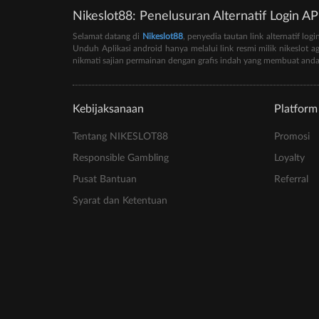
Nikeslot88: Penelusuran Alternatif Login 
Selamat datang di
Nikeslot88
, penyedia tautan link alternatif l
Unduh Aplikasi android hanya melalui link resmi milik nikeslo
nikmati sajian permainan dengan grafis indah yang membuat anda
Kebijaksanaan
Platform
Tentang NIKESLOT88
Promosi
Responsible Gambling
Loyalty
Pusat Bantuan
Referral
Syarat dan Ketentuan