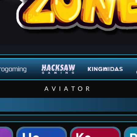
AVIATOR