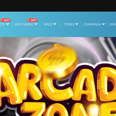
OTS
LIVE CASINO
RACE
TOGEL
OLAHRAGA
CRA