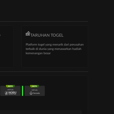
O
TARUHAN TOGEL
Platform togel yang menarik dari perusahan
terbaik di dunia yang menawarkan hadiah
kemenangan besar