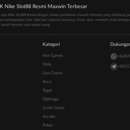
APK Nike Slot88 Resmi Maxwin Terbesar
ogin apk Nike Slot88 Resmi dengan sistem pemberian maxwin terbesar yang didukung jari
t agar mendapatkan info valid dan sebenar-benarnya. Kami akan memberi anda kes
 betah bermain saat waktu luang.
Kategori
Dukunga
Hot Games
+6287
Slots
+8551
Live Casino
Race
Togel
Olahraga
Crash Game
Arcade
Poker