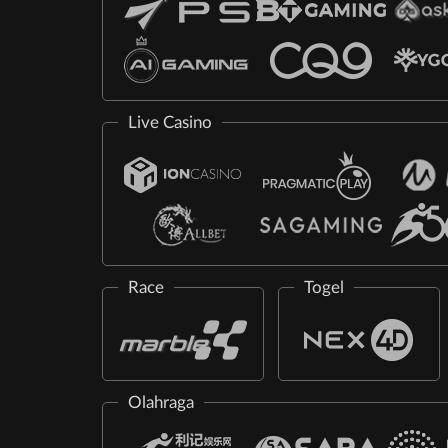
Live Casino
Race
Togel
Olahraga