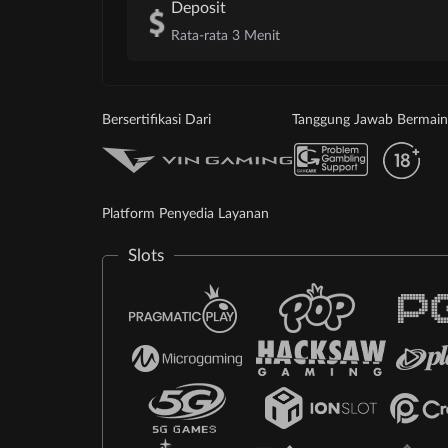
Deposit
Rata-rata 3 Menit
Bersertifikasi Dari
Tanggung Jawab Bermain
Platform Penyedia Layanan
Slots