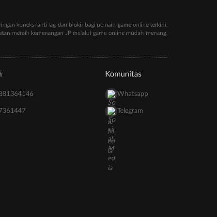
ngan koneksi anti lag dan blokir bagi pemain game online terkini.
empatan meraih kemenangan JP melalui game online mudah menang,
n
Komunitas
881364146
Whatsapp
7361447
Telegram