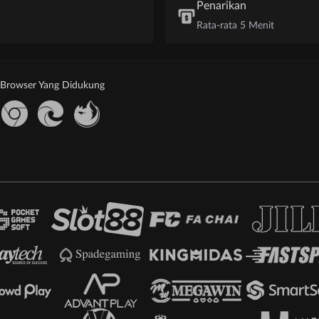
Penarikan
Rata-rata 5 Menit
Browser Yang Didukung