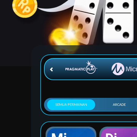
SEMUA PERMAINAN
ARCADE