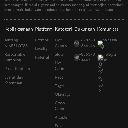
valid dan sebenar-benarnya. Kami akan memberi anda kesempatan meraih
kemenangan JP melalui game online mudah menang, nikmati sajian permainan
dengan grafis indah yang membuat anda betah bermain saat waktu luang.
Kebijaksanaan
Platform
Kategori
Dukungan
Komunitas
Tentang
Promosi
Hot
+628788
Whatsa
NIKESLOT88
Games
1364146
pp
Loyalty
Responsible
Slots
+855173
Telegra
Referral
Gambling
61447
m
Live
Pusat Bantuan
Casino
Syarat dan
Race
Ketentuan
Togel
Olahraga
Crash
Game
Arcade
Poker