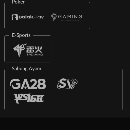
Poker
E-Sports
Sabung Ayam