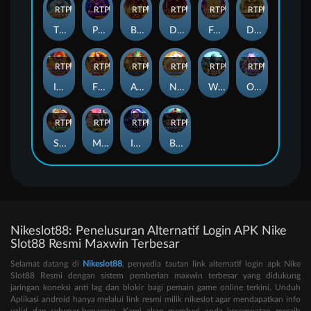
RTP
85%
RTP
80%
RTP
92%
RTP
97%
RTP
95%
RTP
92%
The Great Sorcery
Panthera Pardus
Buffalo Blaze
Dragon Treasure
Fortune Realm
Dragon Wish
RTP
97%
RTP
96%
RTP
89%
RTP
91%
RTP
81%
RTP
80%
Into the Fay: Ashley
Fiery Lady
Aztec Legacy
Neko Treasure
Wonders of Zeus
Oni Cosmic Atlas
RTP
94%
RTP
92%
RTP
95%
RTP
80%
Santa's Payday
Meta Space
Illuvium Master
Block Buster
Nikeslot88: Penelusuran Alternatif Login APK Nike
Slot88 Resmi Maxwin Terbesar
Selamat datang di
Nikeslot88
, penyedia tautan link alternatif login apk Nike
Slot88 Resmi dengan sistem pemberian maxwin terbesar yang didukung
jaringan koneksi anti lag dan blokir bagi pemain game online terkini. Unduh
Aplikasi android hanya melalui link resmi milik nikeslot agar mendapatkan info