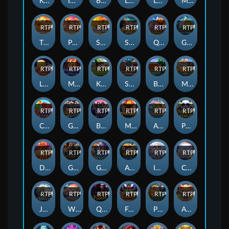
Kraken Queen
Into The Fay: Nixie
Bloodmoon Amazonia
Lucky Cat Slot4D
Lion Dance Slot4D
Macau Slot4D
RTP
86%
RTP
80%
RTP
79%
RTP
97%
RTP
84%
RTP
81%
Tiger Slot4D
Phoenix Slot4D
Slot4D
Shipwrecked Riches
Quantum Of Giza
Great Wall of Meta Dragon
RTP
95%
RTP
96%
RTP
94%
RTP
97%
RTP
84%
RTP
91%
Lucky Coins
Mahjong Style
Kingdom of Luck
Sanctum Of Savanah
Bonsai of the Riches
Mobox Olympia
RTP
96%
RTP
98%
RTP
95%
RTP
83%
RTP
88%
RTP
87%
Candy Bomb
Goal Rush
Black Pink (B.P.) in Metaverse
Mask of Truth Jumboways
Axie Universe
Panda Realm
RTP
96%
RTP
97%
RTP
83%
RTP
97%
RTP
97%
RTP
93%
Dragon FAFAFA
God's Gambit : Hades
God's Gambit Zeus
Apes Squad
Into the Fay: Snowie
Classic Diamond X5
RTP
96%
RTP
82%
RTP
96%
RTP
96%
RTP
89%
RTP
92%
Jarvis
Winter Winnings
Queen Femida
Fortune Dance
Princess and the Evil Witch
Advent of the Dragon