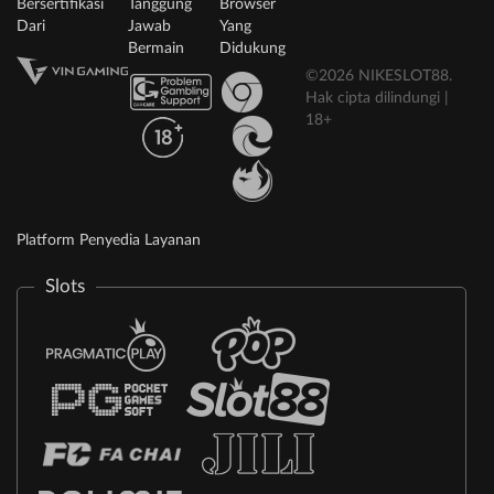
Bersertifikasi
Tanggung
Browser
Dari
Jawab
Yang
Bermain
Didukung
©2026 NIKESLOT88.
Hak cipta dilindungi |
18+
Platform Penyedia Layanan
Slots