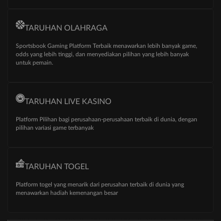
TARUHAN OLAHRAGA
Sportsbook Gaming Platform Terbaik menawarkan lebih banyak game,
odds yang lebih tinggi, dan menyediakan pilihan yang lebih banyak
untuk pemain.
TARUHAN LIVE KASINO
Platform Pilihan bagi perusahaan-perusahaan terbaik di dunia, dengan
pilihan variasi game terbanyak
TARUHAN TOGEL
Platform togel yang menarik dari perusahan terbaik di dunia yang
menawarkan hadiah kemenangan besar