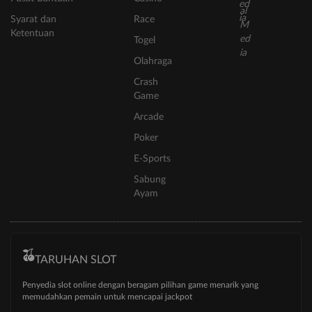
Syarat dan
Race
Ketentuan
Togel
Olahraga
Crash
Game
Arcade
Poker
E-Sports
Sabung
Ayam
TARUHAN SLOT
Penyedia slot online dengan beragam pilihan game menarik yang
memudahkan pemain untuk mencapai jackpot