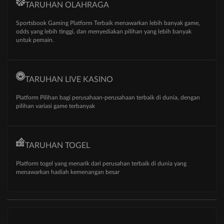
TARUHAN OLAHRAGA
Sportsbook Gaming Platform Terbaik menawarkan lebih banyak game,
odds yang lebih tinggi, dan menyediakan pilihan yang lebih banyak
untuk pemain.
TARUHAN LIVE KASINO
Platform Pilihan bagi perusahaan-perusahaan terbaik di dunia, dengan
pilihan variasi game terbanyak
TARUHAN TOGEL
Platform togel yang menarik dari perusahan terbaik di dunia yang
menawarkan hadiah kemenangan besar