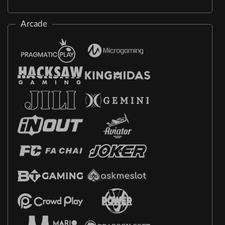
Arcade