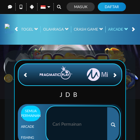
MASUK
DAFTAR
RACE
TOGEL
OLAHRAGA
CRASH GAME
ARCADE
PO
JDB
SEMUA
PERMAINAN
ARCADE
FISHING