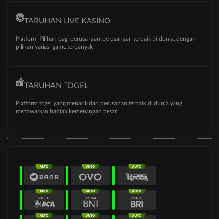
TARUHAN LIVE KASINO
Platform Pilihan bagi perusahaan-perusahaan terbaik di dunia, dengan
pilihan variasi game terbanyak
TARUHAN TOGEL
Platform togel yang menarik dari perusahan terbaik di dunia yang
menawarkan hadiah kemenangan besar