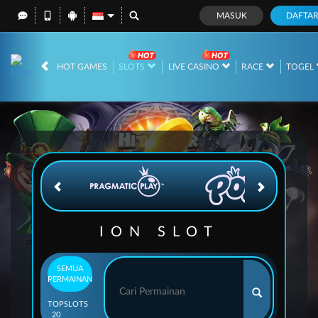
MASUK
DAFTA
IDR
12,688,716,
HOT GAMES
SLOTS
LIVE CASINO
RACE
TOGEL
ION SLOT
SEMUA
PERMAINAN
TOP
SLOTS
20