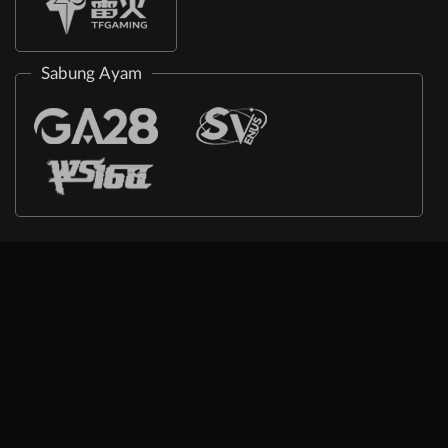
Sabung Ayam