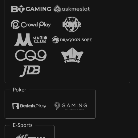
Poker
E-Sports