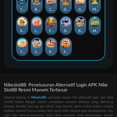
THRONE OF POSEIDON
BATTLE OF ALLIANCE
Color Bingo
GEMS MINER
GOD OF FORTUNE 2
MASTER OF GOLD MINER 2
KUNG FU LEOPARD
LUCKY TIGER
FORTUNE GEMS 2000
DJ SEAL
Book of Egypt
MASTER OF GOLD MINER
TREASURES OF EGYPT
SUPREME ACE
PINATA 1000
Fortune Lion
Nikeslot88: Penelusuran Alternatif Login APK Nike
Slot88 Resmi Maxwin Terbesar
Selamat datang di
Nikeslot88
, penyedia tautan link alternatif login apk Nike
Slot88 Resmi dengan sistem pemberian maxwin terbesar yang didukung
jaringan koneksi anti lag dan blokir bagi pemain game online terkini. Unduh
Aplikasi android hanya melalui link resmi milik nikeslot agar mendapatkan info
valid dan sebenar-benarnya. Kami akan memberi anda kesempatan meraih