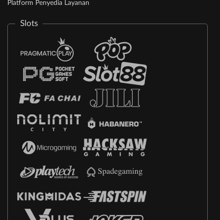
Platform Penyedia Layanan
Slots