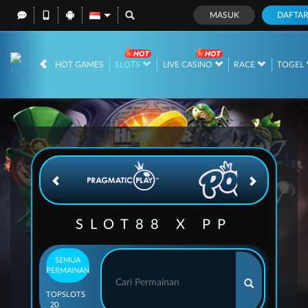
MASUK
DAFTA
IDR
12,665,061,
HOT GAMES
SLOTS
LIVE CASINO
RACE
TOGEL
SLOT88 X PP
SEMUA
PERMAINAN
TOP
SLOTS
20