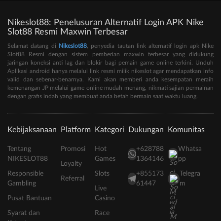
Nikeslot88: Penelusuran Alternatif Login APK Nike
Slot88 Resmi Maxwin Terbesar
Selamat datang di
Nikeslot88
, penyedia tautan link alternatif login apk Nike
Slot88 Resmi dengan sistem pemberian maxwin terbesar yang didukung
jaringan koneksi anti lag dan blokir bagi pemain game online terkini. Unduh
Aplikasi android hanya melalui link resmi milik nikeslot agar mendapatkan info
valid dan sebenar-benarnya. Kami akan memberi anda kesempatan meraih
kemenangan JP melalui game online mudah menang, nikmati sajian permainan
dengan grafis indah yang membuat anda betah bermain saat waktu luang.
Kebijaksanaan
Platform
Kategori
Dukungan
Komunitas
Tentang
Promosi
Hot
+628788
Whatsa
NIKESLOT88
Games
1364146
pp
Loyalty
Responsible
Slots
+855173
Telegra
Referral
Gambling
61447
m
Live
Pusat Bantuan
Casino
Syarat dan
Race