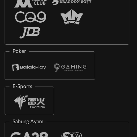
Poker
E-Sports
Sabung Ayam