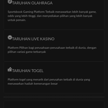
TARUHAN OLAHRAGA
Sportsbook Gaming Platform Terbaik menawarkan lebih banyak game,
odds yang lebih tinggi, dan menyediakan pilihan yang lebih banyak
untuk pemain.
TARUHAN LIVE KASINO
Platform Pilihan bagi perusahaan-perusahaan terbaik di dunia, dengan
pilihan variasi game terbanyak
TARUHAN TOGEL
Platform togel yang menarik dari perusahan terbaik di dunia yang
menawarkan hadiah kemenangan besar