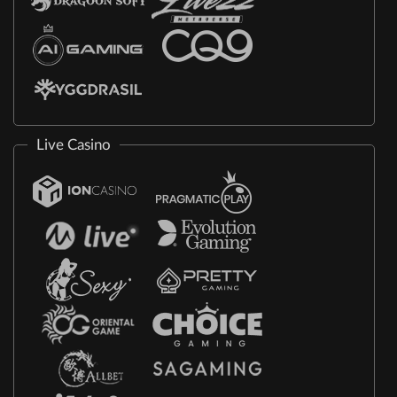
Live Casino