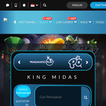
MASUK
DAFTA
IDR
12,666,615,
HOT GAMES
SLOTS
LIVE CASINO
RACE
TOGEL
KING MIDAS
SEMUA
PERMAINAN
SLOTS
TOP
20