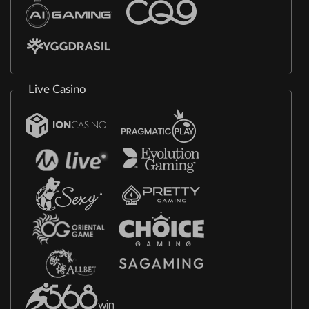
Live Casino