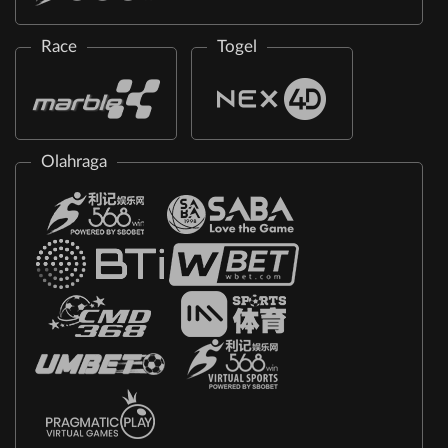
Race
Togel
Olahraga