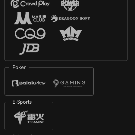
Poker
E-Sports