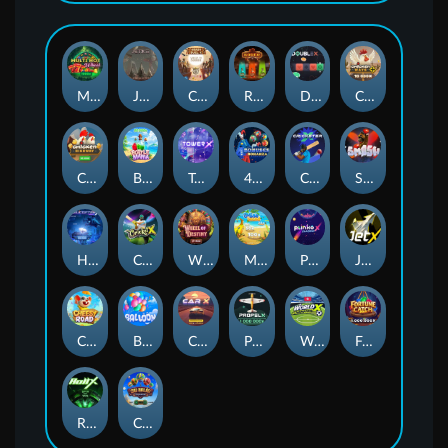
Multi Hot Wheel
JetX3
Crash Duel X
RodeoX
DoubleX
ChickenWays
Chicken Highway
Bottle Mania
TowerX
4 Bonuses Bonanza
CricketerX
Smash X
HelicopterX
CricketX
Wheel Of Destiny
MineIsland
PlinkoXClassic
JetX
Cheesy Road
Balloon
CarX
PropelX
World Champion X
Fortune Catch
RollX
CaiBalaoCappadocia