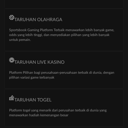
TARUHAN OLAHRAGA
Sportsbook Gaming Platform Terbaik menawarkan lebih banyak game,
odds yang lebih tinggi, dan menyediakan pilihan yang lebih banyak
untuk pemain.
TARUHAN LIVE KASINO
Platform Pilihan bagi perusahaan-perusahaan terbaik di dunia, dengan
pilihan variasi game terbanyak
TARUHAN TOGEL
Platform togel yang menarik dari perusahan terbaik di dunia yang
menawarkan hadiah kemenangan besar