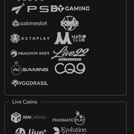
Live Casino