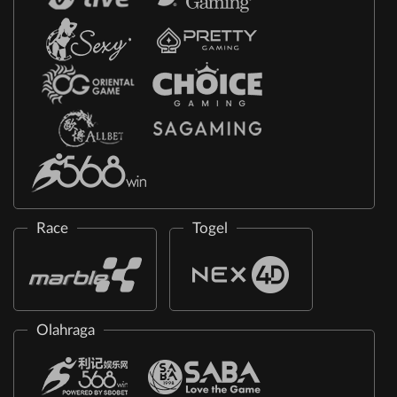
Race
Togel
Olahraga