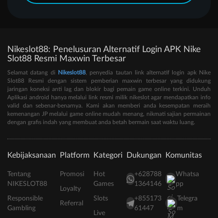
Nikeslot88: Penelusuran Alternatif Login APK Nike
Slot88 Resmi Maxwin Terbesar
Selamat datang di
Nikeslot88
, penyedia tautan link alternatif login apk Nike
Slot88 Resmi dengan sistem pemberian maxwin terbesar yang didukung
jaringan koneksi anti lag dan blokir bagi pemain game online terkini. Unduh
Aplikasi android hanya melalui link resmi milik nikeslot agar mendapatkan info
valid dan sebenar-benarnya. Kami akan memberi anda kesempatan meraih
kemenangan JP melalui game online mudah menang, nikmati sajian permainan
dengan grafis indah yang membuat anda betah bermain saat waktu luang.
Kebijaksanaan
Platform
Kategori
Dukungan
Komunitas
Tentang
Promosi
Hot
+628788
Whatsa
NIKESLOT88
Games
1364146
pp
Loyalty
Responsible
Slots
+855173
Telegra
Referral
Gambling
61447
m
Live