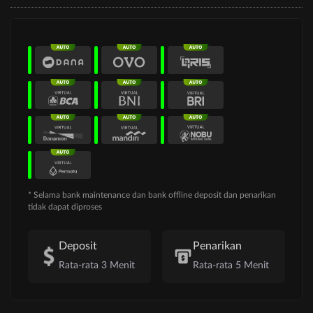
* Selama bank maintenance dan bank offline deposit dan penarikan
tidak dapat diproses
Deposit
Penarikan
Rata-rata 3 Menit
Rata-rata 5 Menit