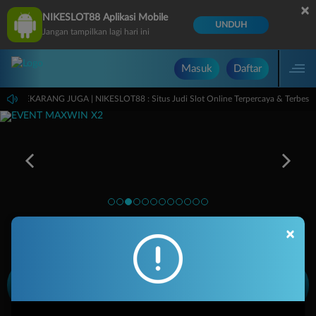
×
NIKESLOT88 Aplikasi Mobile
UNDUH
Jangan tampilkan lagi hari ini
Masuk
Daftar
KARANG JUGA | NIKESLOT88 : Situs Judi Slot Online Terpercaya & Terbesar 2023 
×
JACKPOT
PLAY
IDR
12,665,399,790