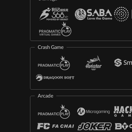
Crash Game
Arcade