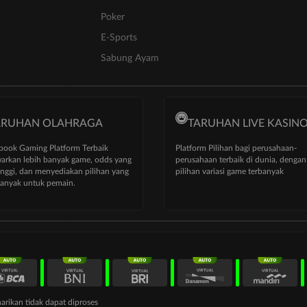
Poker
E-Sports
Sabung Ayam
ARUHAN OLAHRAGA
TARUHAN LIVE KASIN
book Gaming Platform Terbaik
Platform Pilihan bagi perusahaan-
rkan lebih banyak game, odds yang
perusahaan terbaik di dunia, dengan
tinggi, dan menyediakan pilihan yang
pilihan variasi game terbanyak
banyak untuk pemain.
arikan tidak dapat diproses