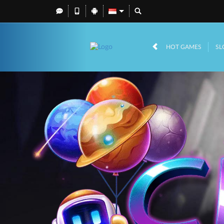
HOT GAMES
SL