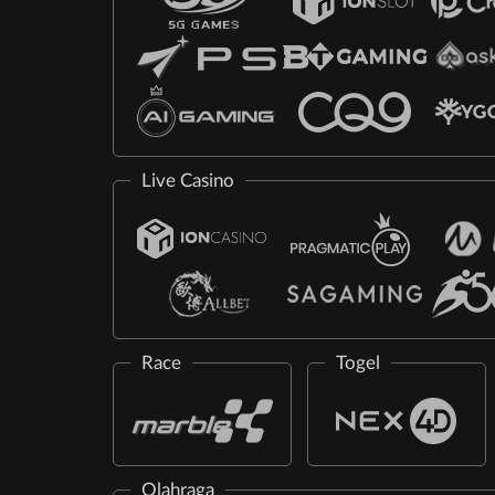
Live Casino
Race
Togel
Olahraga