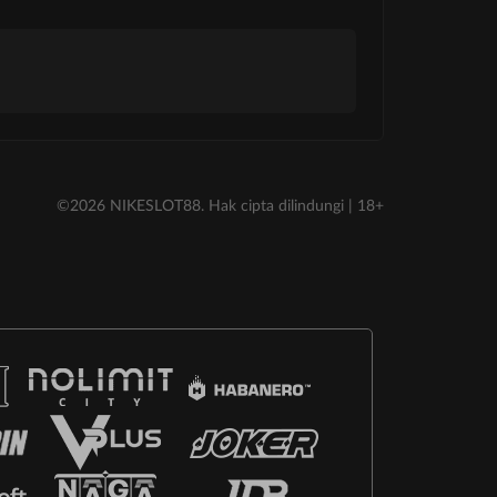
©2026 NIKESLOT88. Hak cipta dilindungi | 18+