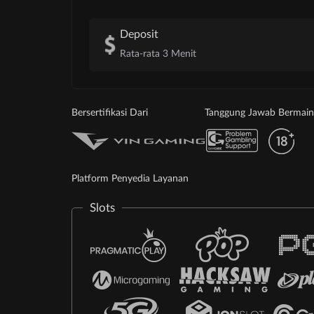
Deposit
Rata-rata 3 Menit
Bersertifikasi Dari
Tanggung Jawab Bermain
Platform Penyedia Layanan
Slots