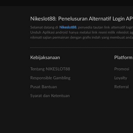
Nikeslot88: Penelusuran Alternatif Login 
Selamat datang di
Nikeslot88
, penyedia tautan link alternatif l
Unduh Aplikasi android hanya melalui link resmi milik nikeslo
nikmati sajian permainan dengan grafis indah yang membuat anda
Kebijaksanaan
Platform
Tentang NIKESLOT88
Promosi
Responsible Gambling
Loyalty
Pusat Bantuan
Referral
Syarat dan Ketentuan